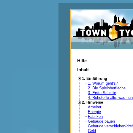
Hilfe
Inhalt
1. Einführung
1. Worum geht's?
2. Die Spieloberfläche
3. Erste Schritte
4. Rohstoffe alle, was nu
2. Hinweise
Arbeiter
Energie
Fabriken
Gebäude bauen
Gebäude verschieben/dre
Geld