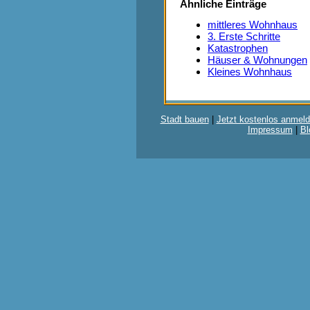
Ähnliche Einträge
mittleres Wohnhaus
3. Erste Schritte
Katastrophen
Häuser & Wohnungen
Kleines Wohnhaus
Stadt bauen
|
Jetzt kostenlos anmeld
Impressum
|
Bl