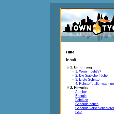
Hilfe
Inhalt
1. Einführung
1. Worum geht's?
2. Die Spieloberfläche
3. Erste Schritte
4. Rohstoffe alle, was nu
2. Hinweise
Arbeiter
Energie
Fabriken
Gebäude bauen
Gebäude verschieben/dre
Geld