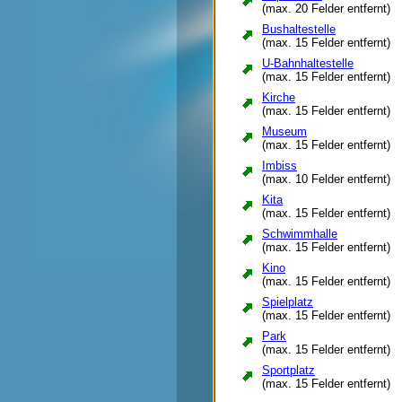
Spedition
(max. 20 Felder entfernt)
Spielplatz
Bushaltestelle
Sportplatz
(max. 15 Felder entfernt)
Stahlwerk
U-Bahnhaltestelle
Supermarkt
(max. 15 Felder entfernt)
Tourismusbüro
U-Bahnhaltestelle
Kirche
Universität
(max. 15 Felder entfernt)
Wäldchen
Museum
Werkbüro
(max. 15 Felder entfernt)
Windrad
Imbiss
(max. 10 Felder entfernt)
Kita
(max. 15 Felder entfernt)
Schwimmhalle
(max. 15 Felder entfernt)
Kino
(max. 15 Felder entfernt)
Spielplatz
(max. 15 Felder entfernt)
Park
(max. 15 Felder entfernt)
Sportplatz
(max. 15 Felder entfernt)