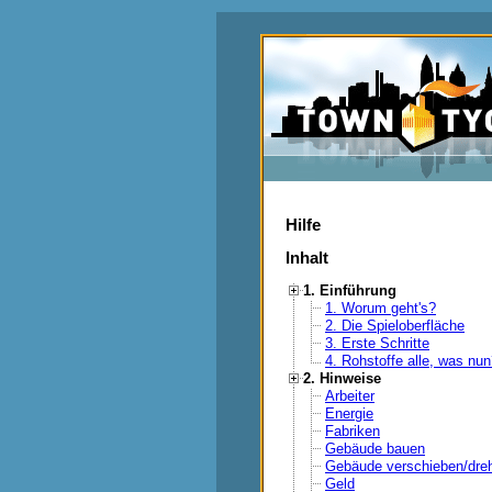
Hilfe
Inhalt
1. Einführung
1. Worum geht's?
2. Die Spieloberfläche
3. Erste Schritte
4. Rohstoffe alle, was nu
2. Hinweise
Arbeiter
Energie
Fabriken
Gebäude bauen
Gebäude verschieben/dre
Geld