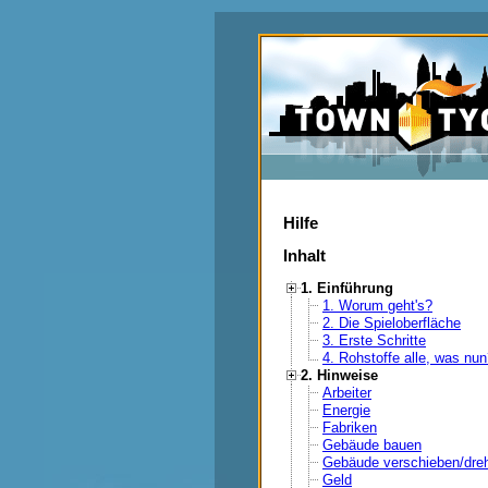
Hilfe
Inhalt
1. Einführung
1. Worum geht's?
2. Die Spieloberfläche
3. Erste Schritte
4. Rohstoffe alle, was nu
2. Hinweise
Arbeiter
Energie
Fabriken
Gebäude bauen
Gebäude verschieben/dre
Geld