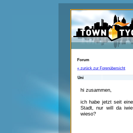
Forum
« zurück zur Forenübersicht
Uni
hi zusammen,
ich habe jetzt seit ein
Stadt, nur will da iwi
wieso?